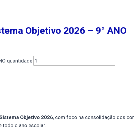
istema Objetivo 2026 – 9° ANO
 ANO quantidade
Sistema Objetivo 2026
, com foco na consolidação dos con
 todo o ano escolar.