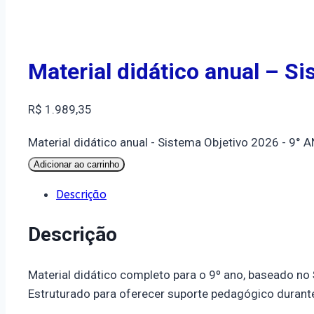
Material didático anual – S
R$
1.989,35
Material didático anual - Sistema Objetivo 2026 - 9°
Adicionar ao carrinho
Descrição
Descrição
Material didático completo para o 9º ano, baseado no
Estruturado para oferecer suporte pedagógico durante