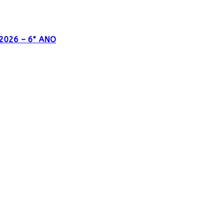
o 2026 – 6° ANO