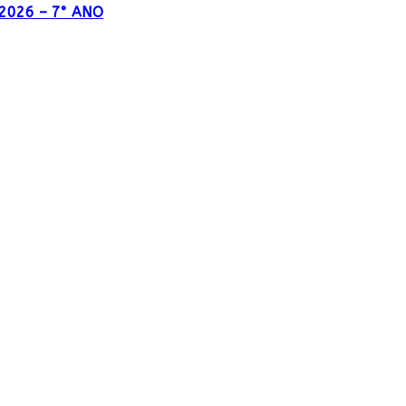
o 2026 – 7° ANO