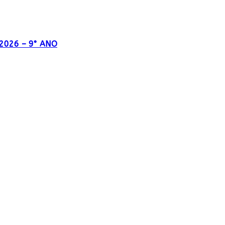
o 2026 – 9° ANO