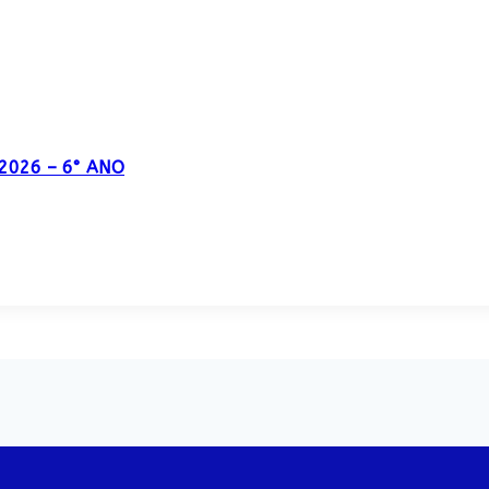
o 2026 – 6° ANO