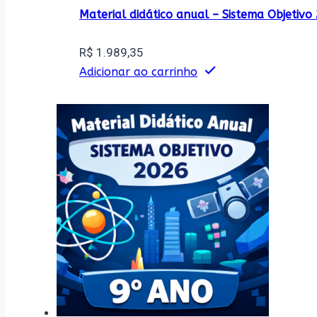
Material didático anual – Sistema Objetiv
R$
1.989,35
Adicionar ao carrinho