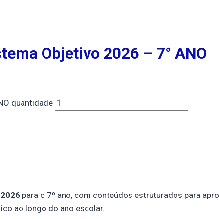
istema Objetivo 2026 – 7° ANO
 ANO quantidade
 2026
para o 7º ano, com conteúdos estruturados para apro
ico ao longo do ano escolar.