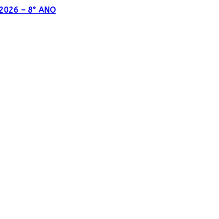
o 2026 – 8° ANO