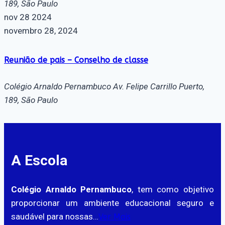
189, São Paulo
nov
28
2024
novembro 28, 2024
Reunião de pais – Conselho de classe
Colégio Arnaldo Pernambuco
Av. Felipe Carrillo Puerto,
189, São Paulo
A Escola
Colégio Arnaldo Pernambuco
, tem como objetivo
proporcionar um ambiente educacional seguro e
saudável para nossas…
Ver Mais