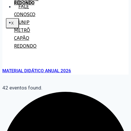
REDONDO
FALE
CONOSCO
UNIP
X
METRÔ
CAPÃO
REDONDO
MATERIAL DIDÁTICO ANUAL 2026
42 eventos found.